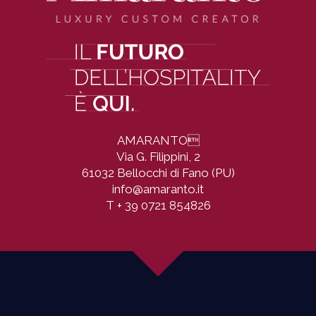
AMARANTO

Via G. Filippini, 2
61032 Bellocchi di Fano (PU)
info@amaranto.it
T
+ 39 0721 854826