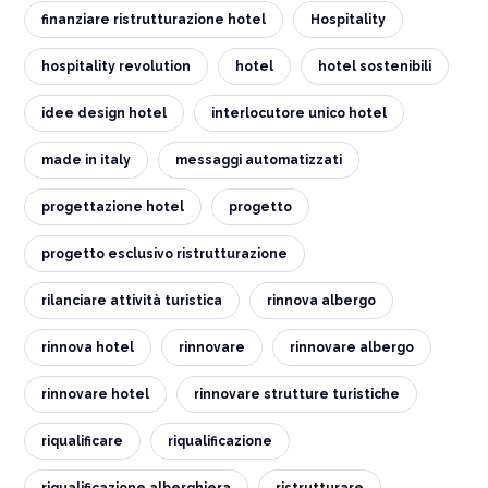
finanziare ristrutturazione hotel
Hospitality
hospitality revolution
hotel
hotel sostenibili
idee design hotel
interlocutore unico hotel
made in italy
messaggi automatizzati
progettazione hotel
progetto
progetto esclusivo ristrutturazione
rilanciare attività turistica
rinnova albergo
rinnova hotel
rinnovare
rinnovare albergo
rinnovare hotel
rinnovare strutture turistiche
riqualificare
riqualificazione