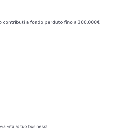
do
contributi a fondo perduto fino a 300.000€
.
va vita al tuo business!