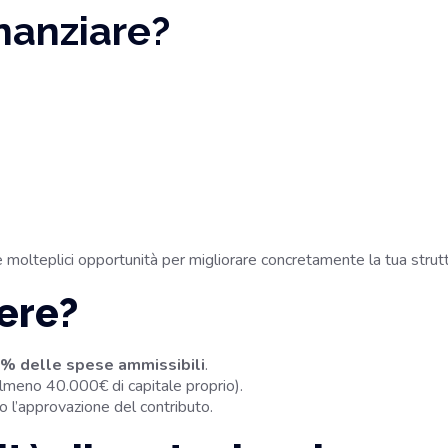
nanziare?
e molteplici opportunità per migliorare concretamente la tua strutt
ere?
% delle spese ammissibili
.
almeno 40.000€ di capitale proprio).
o l’approvazione del contributo.