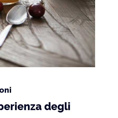
ioni
perienza degli