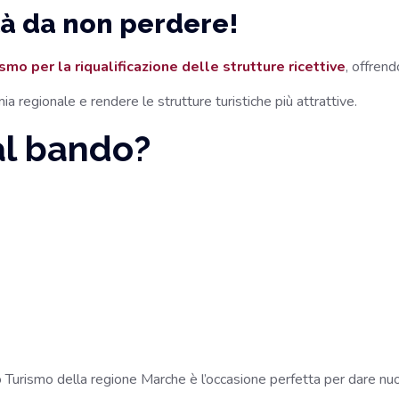
tà da non perdere!
smo per la riqualificazione delle strutture ricettive
, offren
ia regionale e rendere le strutture turistiche più attrattive.
al bando?
do Turismo della regione Marche è l’occasione perfetta per dare nuo