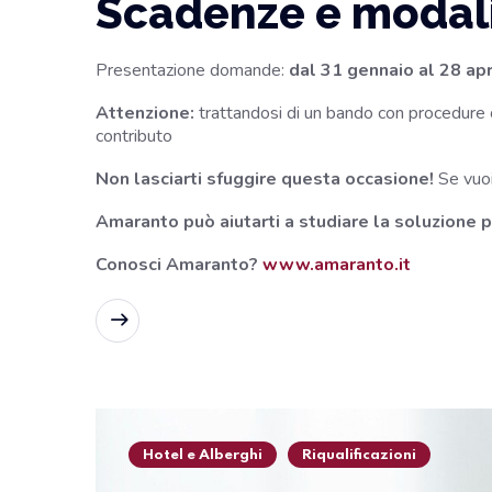
Scadenze e modali
Presentazione domande:
dal 31 gennaio al 28 ap
Attenzione:
trattandosi di un bando con procedure co
contributo
Non lasciarti sfuggire questa occasione!
Se vuoi
Amaranto può aiutarti a studiare la soluzione pi
Conosci Amaranto?
www.amaranto.it
READ MORE
Hotel e Alberghi
Riqualificazioni