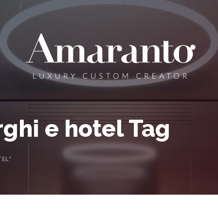
rghi e hotel Tag
TEL"