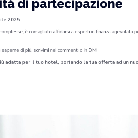
tà di partecipazione
rile 2025
mplesse, è consigliato affidarsi a esperti in finanza agevolata pe
 saperne di più, scrivimi nei commenti o in DM!
ù adatta per il tuo hotel, portando la tua offerta ad un nuov