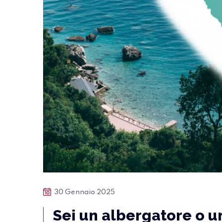
30 Gennaio 2025
Sei un albergatore o un