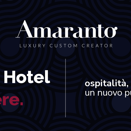
Hotel
ospitalità,
un nuovo pu
re.