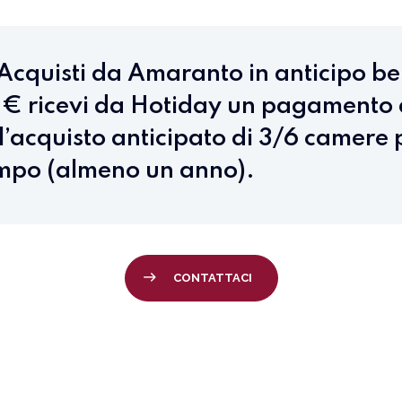
cquisti da Amaranto in anticipo ben
€ ricevi da Hotiday un pagamento
l’acquisto anticipato di 3/6 camere 
empo (almeno un anno).
CONTATTACI