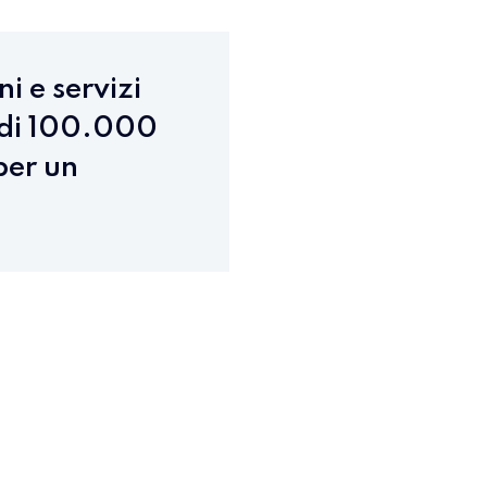
i e servizi
 di 100.000
per un