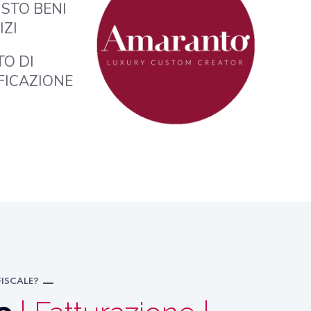
STO BENI
IZI
O DI
FICAZIONE
FISCALE?