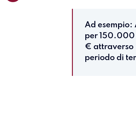
Ad esempio: A
per 150.000 
€ attraverso 
periodo di t