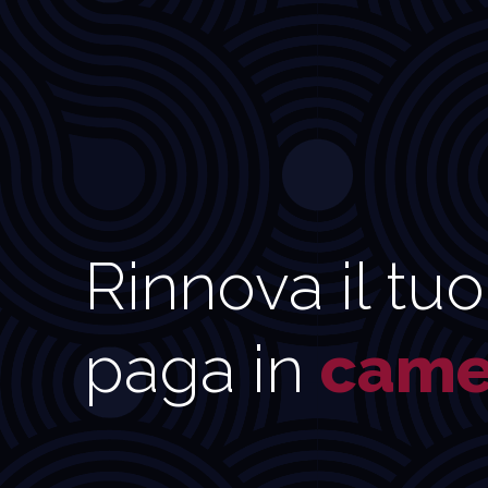
Rinnova il tuo
paga in
came