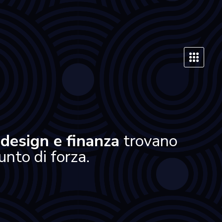
 design e finanza
trovano
nto di forza.