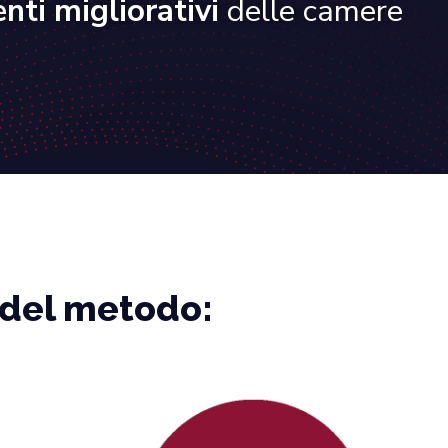
enti migliorativi
delle camere
 del metodo: