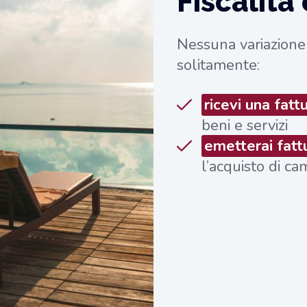
Fiscalità
Nessuna variazione
solitamente:
ricevi una fatt
beni e servizi
emetterai fatt
l’acquisto di ca