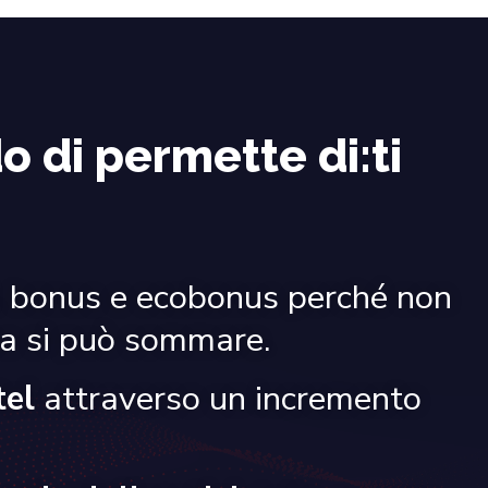
o di permette di:
ti
, bonus e ecobonus perché non
ma si può sommare.
tel
attraverso un incremento