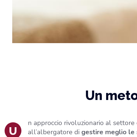
Un met
n approccio rivoluzionario al settor
U
all’albergatore di
gestire meglio le 