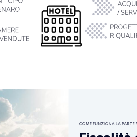
NTICIPO
ACQUI
ENARO
/ SERV
PROGETT
AMERE
RIQUALI
NVENDUTE
COME FUNZIONA LA PARTE 