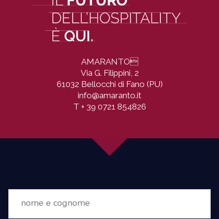
AMARANTO

Via G. Filippini, 2
61032 Bellocchi di Fano (PU)
info@amaranto.it
T
+ 39 0721 854826