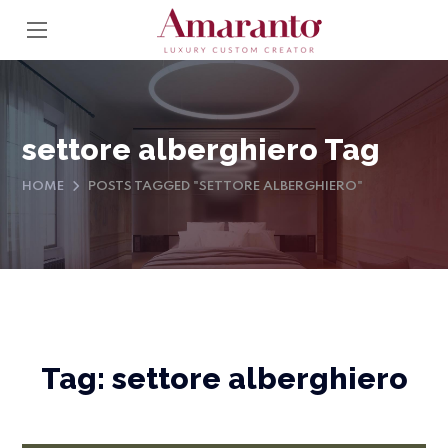
settore alberghiero Tag
HOME
POSTS TAGGED "SETTORE ALBERGHIERO"
Tag:
settore alberghiero