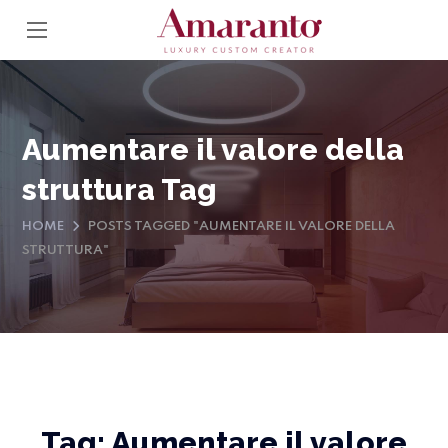
Aumentare il valore della
struttura Tag
HOME
POSTS TAGGED "AUMENTARE IL VALORE DELLA
STRUTTURA"
Tag:
Aumentare il valore