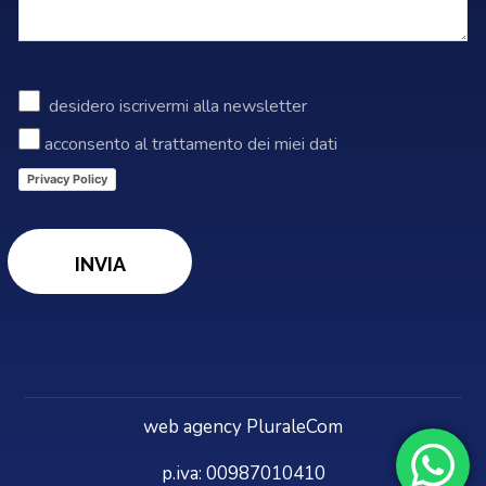
desidero iscrivermi alla newsletter
acconsento al trattamento dei miei dati
Privacy Policy
web agency PluraleCom
p.iva: 00987010410