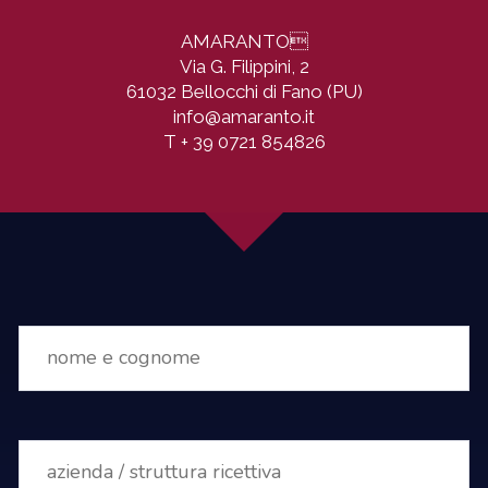
AMARANTO

Via G. Filippini, 2
61032 Bellocchi di Fano (PU)
info@amaranto.it
T
+ 39 0721 854826