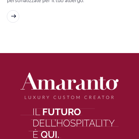
personalizzate per il tuo albergo.
READ MORE