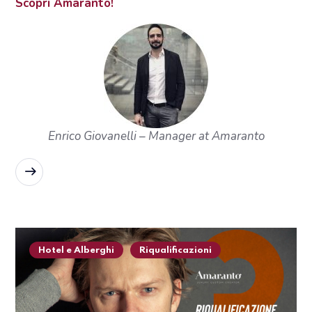
Scopri Amaranto!
Enrico Giovanelli – Manager at Amaranto
READ MORE
Hotel e Alberghi
Riqualificazioni