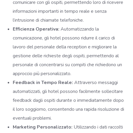
comunicare con gli ospiti, permettendo loro di ricevere
informazioni importanti in tempo reale e senza
l’intrusione di chiamate telefoniche.
Efficienza Operativa:
Automatizzando la
comunicazione, gli hotel possono ridurre il carico di
lavoro del personale della reception e migliorare la
gestione delle richieste degli ospiti, permettendo al
personale di concentrarsi su compiti che richiedono un
approccio più personalizzato.
Feedback in Tempo Reale:
Attraverso messaggi
automatizzati, gli hotel possono facilmente sollecitare
feedback dagli ospiti durante o immediatamente dopo
il loro soggiorno, consentendo una rapida risoluzione di
eventuali problemi.
Marketing Personalizzato:
Utilizzando i dati raccolti