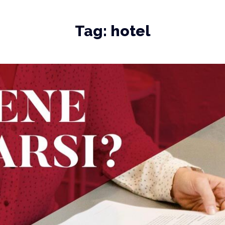
Tag:
hotel