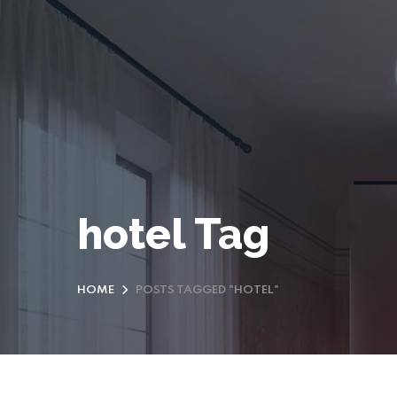
hotel Tag
HOME
POSTS TAGGED "HOTEL"