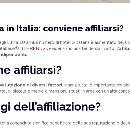
in Italia: conviene affiliarsi?
gli ultimi 10 anni, il numero di hotel di catena è aumentato del 
Database®” (
THRENDS
), evidenziano una tendenza in atto:
l’affi
indipendenti.
 affiliarsi?
valutazione di diversi fattori
. Innanzitutto, è importante consid
el di piccole e medie dimensioni, situati in aree con un’alta concor
i dell’affiliazione?
atena conosciuta significa beneficiare della sua reputazione e del suo