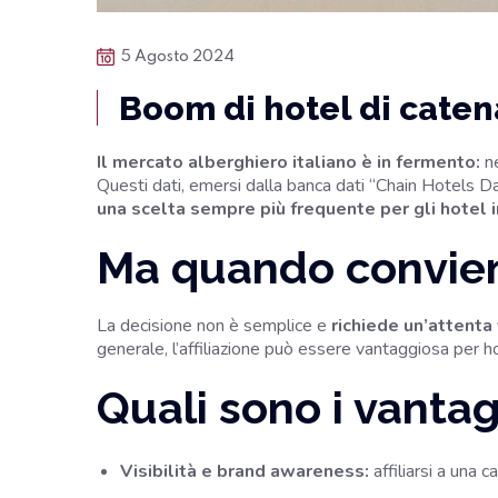
5 Agosto 2024
Boom di hotel di catena 
Il mercato alberghiero italiano è in fermento:
ne
Questi dati, emersi dalla banca dati “Chain Hotels 
una scelta sempre più frequente per gli hotel 
Ma quando conviene
La decisione non è semplice e
richiede un’attenta 
generale, l’affiliazione può essere vantaggiosa per hot
Quali sono i vantagg
Visibilità e brand awareness:
affiliarsi a una c