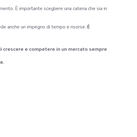
imento. È importante scegliere una catena che sia in
chiede anche un impegno di tempo e risorse.
È
i di crescere e competere in un mercato sempre
a.