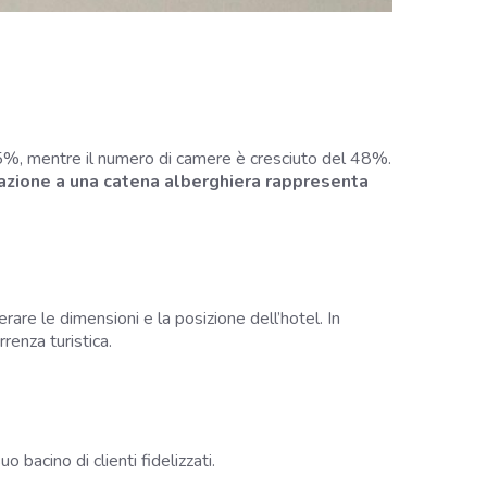
65%, mentre il numero di camere è cresciuto del 48%.
liazione a una catena alberghiera rappresenta
erare le dimensioni e la posizione dell’hotel. In
renza turistica.
 bacino di clienti fidelizzati.