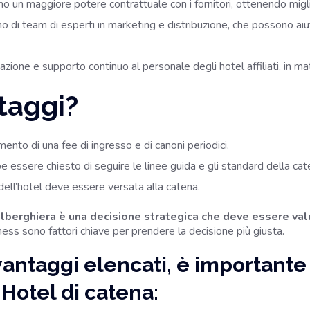
 un maggiore potere contrattuale con i fornitori, ottenendo migliori
 di team di esperti in marketing e distribuzione, che possono aiuta
zione e supporto continuo al personale degli hotel affiliati, in ma
taggi?
mento di una fee di ingresso e di canoni periodici.
bbe essere chiesto di seguire le linee guida e gli standard della c
dell’hotel deve essere versata alla catena.
ena alberghiera è una decisione strategica che deve essere va
siness sono fattori chiave per prendere la decisione più giusta.
svantaggi elencati, è importante
 Hotel di catena: