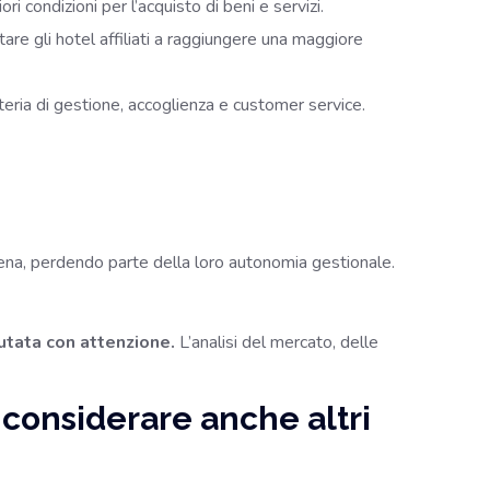
 condizioni per l’acquisto di beni e servizi.
re gli hotel affiliati a raggiungere una maggiore
teria di gestione, accoglienza e customer service.
atena, perdendo parte della loro autonomia gestionale.
lutata con attenzione.
L’analisi del mercato, delle
 considerare anche altri