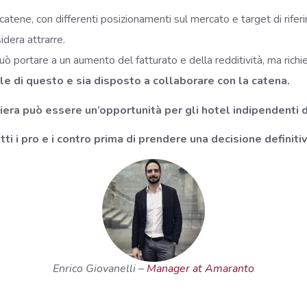
atene, con differenti posizionamenti sul mercato e target di rifer
sidera attrarre.
 può portare a un aumento del fatturato e della redditività, ma ri
le di questo e sia disposto a collaborare con la catena.
ghiera può essere un’opportunità per gli hotel indipendent
i i pro e i contro prima di prendere una decisione definitiv
Enrico Giovanelli –
Manager at Amaranto