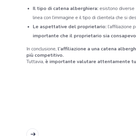
Il tipo di catena alberghiera:
esistono diverse c
linea con l’immagine e il tipo di clientela che si de
Le aspettative del proprietario:
l’affiliazione
importante che il proprietario sia consapevo
In conclusione,
l’affiliazione a una catena alber
più competitivo.
Tuttavia,
è importante valutare attentamente tutt
READ MORE