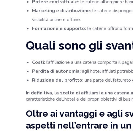
Potere contrattuale:
le catene alberghiere hanno
Marketing e distribuzione:
le catene dispongono
visibilità online e offline.
Formazione e supporto:
le catene offrono forma
Quali sono gli svan
Costi:
l’affiliazione a una catena comporta il paga
Perdita di autonomia:
agli hotel affiliati potre
Riduzione del profitto:
una parte del fatturato 
In definitiva, la scelta di affiliarsi a una cat
caratteristiche dell’hotel e dei propri obiettivi di bu
Oltre ai vantaggi e agli 
aspetti nell’entrare in un