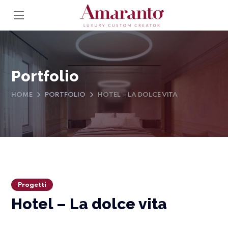
Portfolio
HOME
PORTFOLIO
HOTEL – LA DOLCE VITA
Progetti
Hotel – La dolce vita