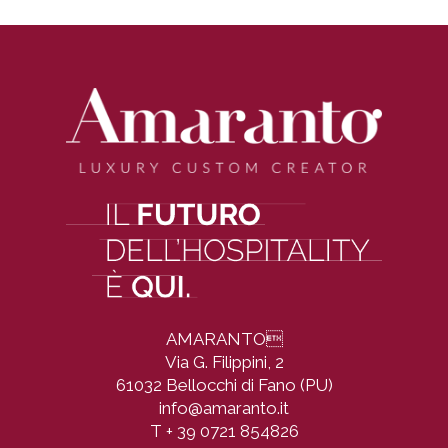
AMARANTO

Via G. Filippini, 2
61032 Bellocchi di Fano (PU)
info@amaranto.it
T
+ 39 0721 854826