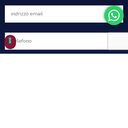
desidero iscrivermi alla newsletter
acconsento al trattamento dei miei dati