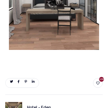
108
Hotel - Eden