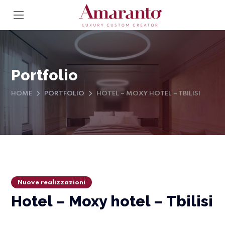
Portfolio
HOME
PORTFOLIO
HOTEL – MOXY HOTEL – TBILISI
Nuove realizzazioni
Hotel – Moxy hotel – Tbilisi