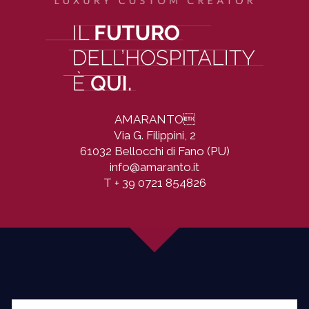
AMARANTO

Via G. Filippini, 2
61032 Bellocchi di Fano (PU)
info@amaranto.it
T
+ 39 0721 854826