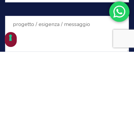
desidero iscrivermi alla newsletter
acconsento al trattamento dei miei dati
Privacy Policy