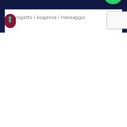
desidero iscrivermi alla newsletter
acconsento al trattamento dei miei dati
Privacy Policy