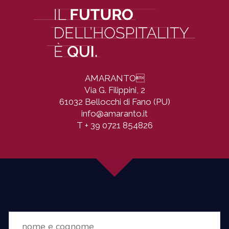
AMARANTO

Via G. Filippini, 2
61032 Bellocchi di Fano (PU)
info@amaranto.it
T
+ 39 0721 854826